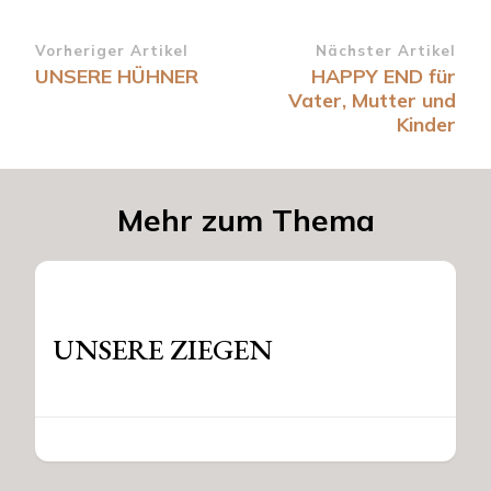
Beitragsnavigation
Vorheriger Artikel
Nächster Artikel
UNSERE HÜHNER
HAPPY END für
Vater, Mutter und
Kinder
Mehr zum Thema
UNSERE ZIEGEN