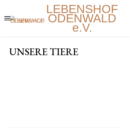
LEBENSHOF
ODENWALD
e.V.
UNSERE TIERE